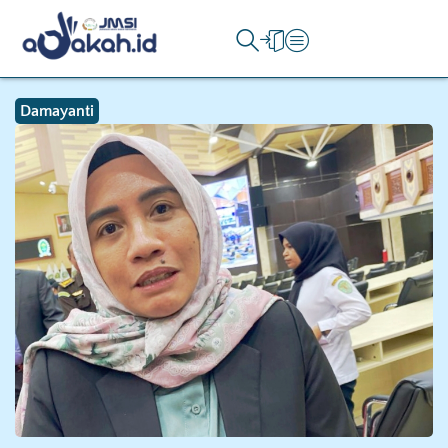
Damayanti