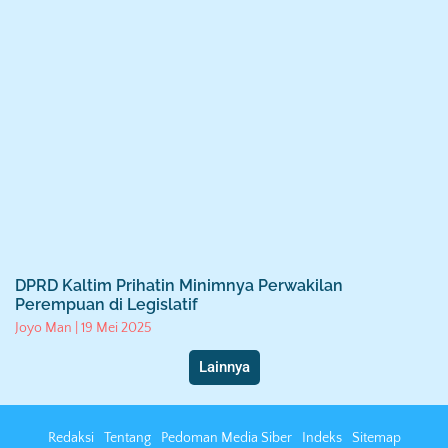
DPRD Kaltim Prihatin Minimnya Perwakilan
Perempuan di Legislatif
Joyo Man
19 Mei 2025
Lainnya
Redaksi
Tentang
Pedoman Media Siber
Indeks
Sitemap