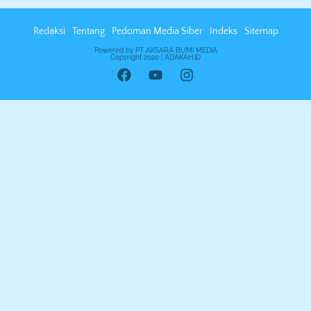
Redaksi
Tentang
Pedoman Media Siber
Indeks
Sitemap
Powered by PT AKSARA BUMI MEDIA
Copyright 2020 | ADAKAH.ID