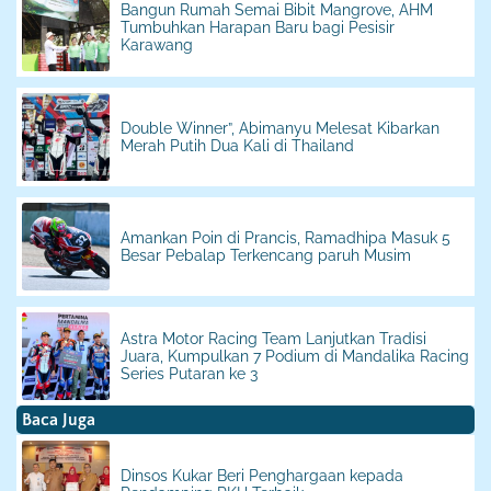
Bangun Rumah Semai Bibit Mangrove, AHM
Tumbuhkan Harapan Baru bagi Pesisir
Karawang
Double Winner”, Abimanyu Melesat Kibarkan
Merah Putih Dua Kali di Thailand
Amankan Poin di Prancis, Ramadhipa Masuk 5
Besar Pebalap Terkencang paruh Musim
Astra Motor Racing Team Lanjutkan Tradisi
Juara, Kumpulkan 7 Podium di Mandalika Racing
Series Putaran ke 3
Baca Juga
Dinsos Kukar Beri Penghargaan kepada