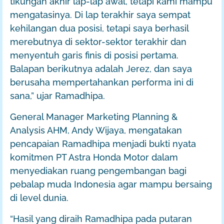
tikungan akhir lap-lap awal, tetapi kami mampu
mengatasinya. Di lap terakhir saya sempat
kehilangan dua posisi, tetapi saya berhasil
merebutnya di sektor-sektor terakhir dan
menyentuh garis finis di posisi pertama.
Balapan berikutnya adalah Jerez, dan saya
berusaha mempertahankan performa ini di
sana,” ujar Ramadhipa.
General Manager Marketing Planning &
Analysis AHM, Andy Wijaya, mengatakan
pencapaian Ramadhipa menjadi bukti nyata
komitmen PT Astra Honda Motor dalam
menyediakan ruang pengembangan bagi
pebalap muda Indonesia agar mampu bersaing
di level dunia.
“Hasil yang diraih Ramadhipa pada putaran