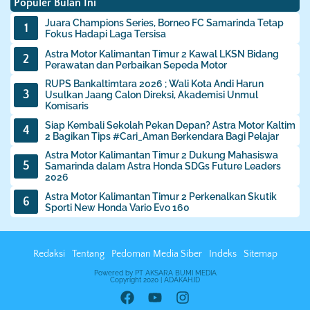
Populer Bulan Ini
Juara Champions Series, Borneo FC Samarinda Tetap
Fokus Hadapi Laga Tersisa
Astra Motor Kalimantan Timur 2 Kawal LKSN Bidang
Perawatan dan Perbaikan Sepeda Motor
RUPS Bankaltimtara 2026 ; Wali Kota Andi Harun
Usulkan Jaang Calon Direksi, Akademisi Unmul
Komisaris
Siap Kembali Sekolah Pekan Depan? Astra Motor Kaltim
2 Bagikan Tips #Cari_Aman Berkendara Bagi Pelajar
Astra Motor Kalimantan Timur 2 Dukung Mahasiswa
Samarinda dalam Astra Honda SDGs Future Leaders
2026
Astra Motor Kalimantan Timur 2 Perkenalkan Skutik
Sporti New Honda Vario Evo 160
Redaksi
Tentang
Pedoman Media Siber
Indeks
Sitemap
Powered by PT AKSARA BUMI MEDIA
Copyright 2020 | ADAKAH.ID