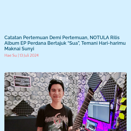
Catatan Pertemuan Demi Pertemuan, NOTULA Rilis
Album EP Perdana Bertajuk “Sua”, Temani Hari-harimu
Maknai Sunyi
Hae Su
13 Juli 2024