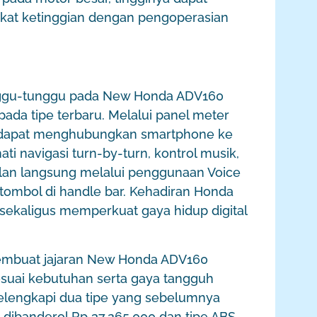
kat ketinggian dengan pengoperasian
nggu-tunggu pada New Honda ADV160
ada tipe terbaru. Melalui panel meter
a dapat menghubungkan smartphone ke
i navigasi turn-by-turn, kontrol musik,
ilan langsung melalui penggunaan Voice
 tombol di handle bar. Kehadiran Honda
sekaligus memperkuat gaya hidup digital
embuat jajaran New Honda ADV160
sesuai kebutuhan serta gaya tangguh
lengkapi dua tipe yang sebelumnya
S dibanderol Rp 37.265.000 dan tipe ABS