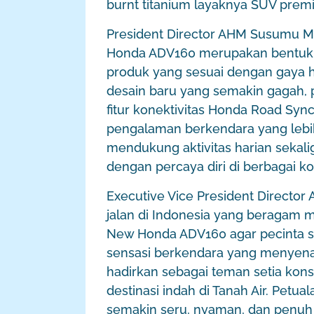
burnt titanium layaknya SUV prem
President Director AHM Susumu M
Honda ADV160 merupakan bentuk 
produk yang sesuai dengan gaya 
desain baru yang semakin gagah,
fitur konektivitas Honda Road S
pengalaman berkendara yang lebih d
mendukung aktivitas harian seka
dengan percaya diri di berbagai kond
Executive Vice President Directo
jalan di Indonesia yang beragam 
New Honda ADV160 agar pecinta s
sensasi berkendara yang menyen
hadirkan sebagai teman setia ko
destinasi indah di Tanah Air. Pet
semakin seru, nyaman, dan penuh 