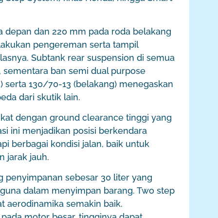
a depan dan 220 mm pada roda belakang
akukan pengereman serta tampil
lasnya. Subtank rear suspension di semua
l, sementara ban semi dual purpose
) serta 130/70-13 (belakang) menegaskan
da dari skutik lain.
gkat dengan ground clearance tinggi yang
si ini menjadikan posisi berkendara
i berbagai kondisi jalan, baik untuk
 jarak jauh.
 penyimpanan sebesar 30 liter yang
guna dalam menyimpan barang. Two step
t aerodinamika semakin baik.
pada motor besar, tingginya dapat