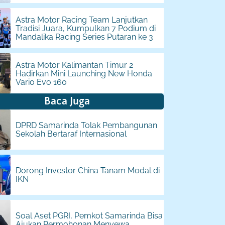
Astra Motor Racing Team Lanjutkan
Tradisi Juara, Kumpulkan 7 Podium di
Mandalika Racing Series Putaran ke 3
Astra Motor Kalimantan Timur 2
Hadirkan Mini Launching New Honda
Vario Evo 160
Baca Juga
DPRD Samarinda Tolak Pembangunan
Sekolah Bertaraf Internasional
Dorong Investor China Tanam Modal di
IKN
Soal Aset PGRI, Pemkot Samarinda Bisa
Ajukan Permohonan Menyewa