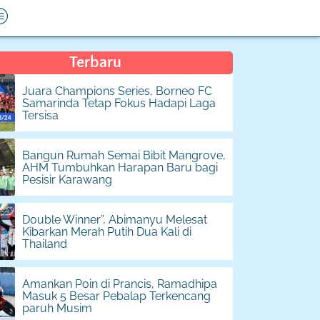
Terbaru
Juara Champions Series, Borneo FC
Samarinda Tetap Fokus Hadapi Laga
Tersisa
Bangun Rumah Semai Bibit Mangrove,
AHM Tumbuhkan Harapan Baru bagi
Pesisir Karawang
Double Winner”, Abimanyu Melesat
Kibarkan Merah Putih Dua Kali di
Thailand
Amankan Poin di Prancis, Ramadhipa
Masuk 5 Besar Pebalap Terkencang
paruh Musim