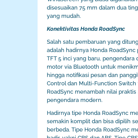
disesuaikan 75 mm dalam dua ting
yang mudah.
Konektivitas Honda RoadSync
Salah satu pembaruan yang ditu
adalah hadirnya Honda RoadSync p
TFT 5 inci yang baru, pengendar
motor via Bluetooth untuk menikmat
hingga notifikasi pesan dan pangg
Control dan Multi-Function Switch
RoadSync menambah nilai praktis 
pengendara modern.
Hadirnya tipe Honda RoadSync m
semakin komplit dan bisa dipilih 
berbeda. Tipe Honda RoadSync me
hadir, yakni CBS dan ABS. Tipe CB