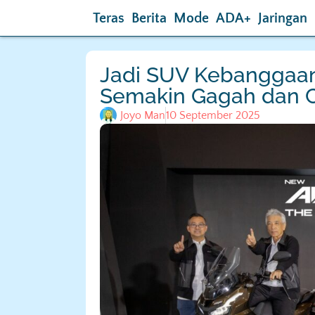
Teras
Berita
Mode
ADA+
Jaringan
Jadi SUV Kebanggaa
Semakin Gagah dan 
Joyo Man
10 September 2025