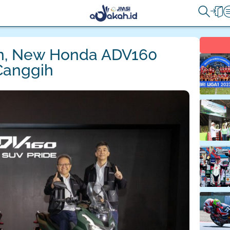
n, New Honda ADV160
Canggih