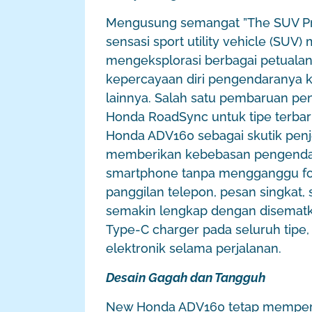
Mengusung semangat ”The SUV Pr
sensasi sport utility vehicle (SUV
mengeksplorasi berbagai petualan
kepercayaan diri pengendaranya ke 
lainnya. Salah satu pembaruan pent
Honda RoadSync untuk tipe terbar
Honda ADV160 sebagai skutik penj
memberikan kebebasan pengendar
smartphone tanpa mengganggu fok
panggilan telepon, pesan singkat,
semakin lengkap dengan disematk
Type-C charger pada seluruh tip
elektronik selama perjalanan.
Desain Gagah dan Tangguh
New Honda ADV160 tetap memperta