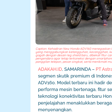
Caption: Kehadiran New Honda ADV160 menegaskan id
yang menggabungkan ketangguhan, kecanggihan, k
gagah dengan desain leg shield baru, dibekali fitu
pengendara agar tetap terkoneksi dengan smartphon
panggilan telepon, pesan singkat, serta menikmati mus
ADAKAH.ID
, SAMARINDA –
PT Ast
segmen skutik premium di Indon
ADV160. Model terbaru ini hadir 
performa mesin bertenaga, fitur 
teknologi konektivitas terbaru 
penjelajahan menaklukkan berag
menyenangkan.