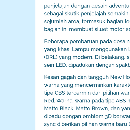
penjelajah dengan desain adventu
sebagai skutik penjelajah semaki
sejumlah area, termasuk bagian le
bagian ini membuat siluet motor s
Beberapa pembaruan pada desain
yang khas. Lampu menggunakan LED
(DRL) yang modern. Di belakang, s
sein LED, dipadukan dengan spakb
Kesan gagah dan tangguh New Hon
warna yang mencerminkan karakter
tipe CBS tercermin dari pilihan wa
Red. Warna-warna pada tipe ABS 
Matte Black, Matte Brown, dan ya
dipadu dengan emblem 3D berwar
sync diberikan pilihan warna bar