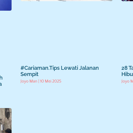
#Cariaman.Tips Lewati Jalanan
28 T
Sempit
Hibu
ah
Joyo Man
10 Mei 2025
Joyo 
a