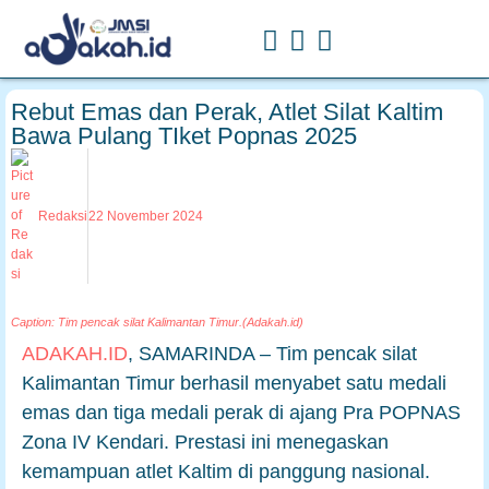
Rebut Emas dan Perak, Atlet Silat Kaltim
Bawa Pulang TIket Popnas 2025
Redaksi
22 November 2024
Caption: Tim pencak silat Kalimantan Timur.(Adakah.id)
ADAKAH.ID
, SAMARINDA – Tim pencak silat
Kalimantan Timur berhasil menyabet satu medali
emas dan tiga medali perak di ajang Pra POPNAS
Zona IV Kendari. Prestasi ini menegaskan
kemampuan atlet Kaltim di panggung nasional.