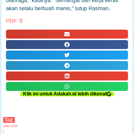
olahraga,” katanya. “Semangat dan kerja keras
akan selalu berbuah manis,” tutup Rasman.
PDF 📄
Klik ini untuk Adakah.id lebih dikenal
Tag:
atlet silat
|