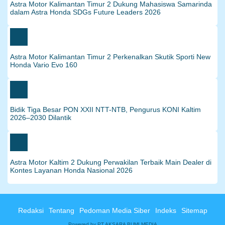
Astra Motor Kalimantan Timur 2 Dukung Mahasiswa Samarinda
dalam Astra Honda SDGs Future Leaders 2026
Astra Motor Kalimantan Timur 2 Perkenalkan Skutik Sporti New
Honda Vario Evo 160
Bidik Tiga Besar PON XXII NTT-NTB, Pengurus KONI Kaltim
2026–2030 Dilantik‎
Astra Motor Kaltim 2 Dukung Perwakilan Terbaik Main Dealer di
Kontes Layanan Honda Nasional 2026
Redaksi
Tentang
Pedoman Media Siber
Indeks
Sitemap
Powered by PT AKSARA BUMI MEDIA