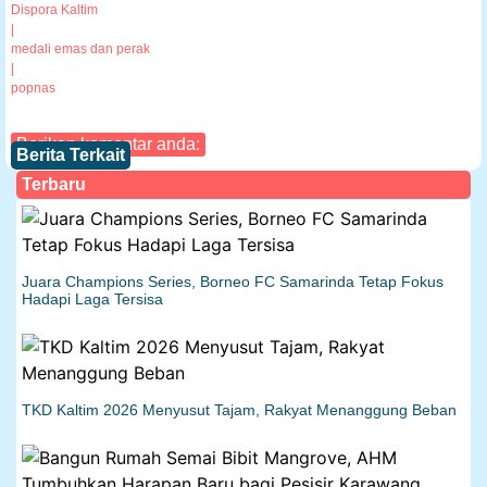
Dispora Kaltim
|
medali emas dan perak
|
popnas
Berikan komentar anda:
Berita Terkait
Terbaru
Juara Champions Series, Borneo FC Samarinda Tetap Fokus
Hadapi Laga Tersisa
TKD Kaltim 2026 Menyusut Tajam, Rakyat Menanggung Beban