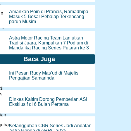
Amankan Poin di Prancis, Ramadhipa
Masuk 5 Besar Pebalap Terkencang
paruh Musim
Astra Motor Racing Team Lanjutkan
Tradisi Juara, Kumpulkan 7 Podium di
Mandalika Racing Series Putaran ke 3
Baca Juga
Ini Pesan Rudy Mas’ud di Majelis
Pengajian Samarinda
Dinkes Kaltim Dorong Pemberian ASI
Eksklusif di 6 Bulan Pertama
Ketangguhan CBR Series Jadi Andalan
Astra Honda di ARRC 2025