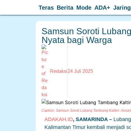
Teras
Berita
Mode
ADA+
Jarin
Samsun Soroti Luban
Nyata bagi Warga
Redaksi
24 Juli 2025
Caption: Samsun Soroti Lubang Tambang Kaltim: Ancama
ADAKAH.ID
, SAMARINDA –
Lubang
Kalimantan Timur kembali menjadi 