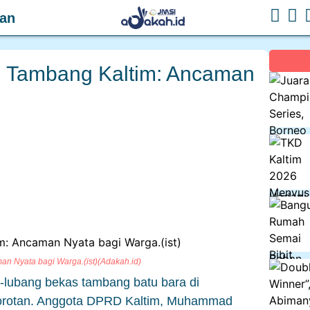
gan
g Tambang Kaltim: Ancaman
n Nyata bagi Warga.(ist)(Adakah.id)
-lubang bekas tambang batu bara di
sorotan. Anggota DPRD Kaltim, Muhammad