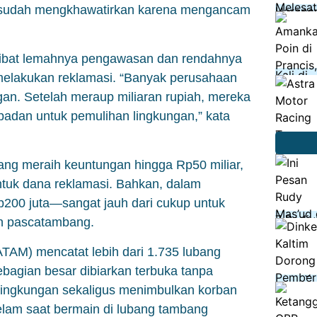
t sudah mengkhawatirkan karena mengancam
akibat lemahnya pengawasan dan rendahnya
elakukan reklamasi. “Banyak perusahaan
n. Setelah meraup miliaran rupiah, mereka
padan untuk pemulihan lingkungan,” kata
ng meraih keuntungan hingga Rp50 miliar,
ntuk dana reklamasi. Bahkan, dalam
200 juta—sangat jauh dari cukup untuk
an pascatambang.
TAM) mencatat lebih dari 1.735 lubang
ebagian besar dibiarkan terbuka tanpa
lingkungan sekaligus menimbulkan korban
elam saat bermain di lubang tambang