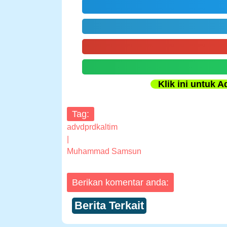
Klik ini untuk A
Tag:
advdprdkaltim
|
Muhammad Samsun
Berikan komentar anda:
Berita Terkait