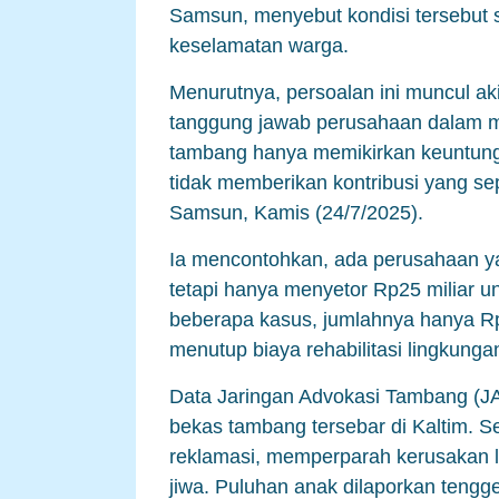
Samsun, menyebut kondisi tersebu
keselamatan warga.
Menurutnya, persoalan ini muncul 
tanggung jawab perusahaan dalam m
tambang hanya memikirkan keuntunga
tidak memberikan kontribusi yang se
Samsun, Kamis (24/7/2025).
Ia mencontohkan, ada perusahaan ya
tetapi hanya menyetor Rp25 miliar u
beberapa kasus, jumlahnya hanya Rp
menutup biaya rehabilitasi lingkung
Data Jaringan Advokasi Tambang (JA
bekas tambang tersebar di Kaltim. S
reklamasi, memperparah kerusakan 
jiwa. Puluhan anak dilaporkan tengg