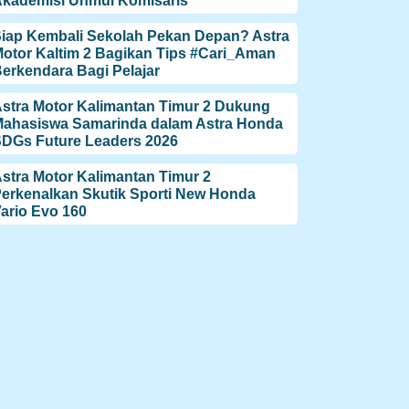
kademisi Unmul Komisaris
iap Kembali Sekolah Pekan Depan? Astra
otor Kaltim 2 Bagikan Tips #Cari_Aman
erkendara Bagi Pelajar
stra Motor Kalimantan Timur 2 Dukung
ahasiswa Samarinda dalam Astra Honda
DGs Future Leaders 2026
stra Motor Kalimantan Timur 2
erkenalkan Skutik Sporti New Honda
ario Evo 160