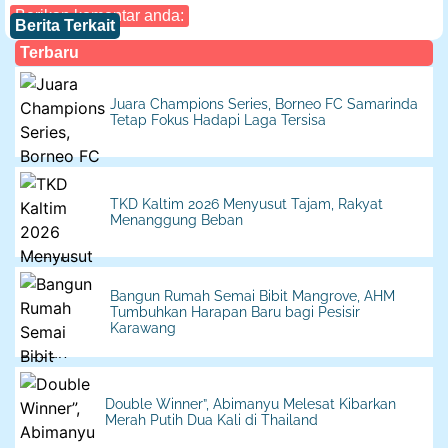
Berikan komentar anda:
Berita Terkait
Terbaru
Juara Champions Series, Borneo FC Samarinda
Tetap Fokus Hadapi Laga Tersisa
TKD Kaltim 2026 Menyusut Tajam, Rakyat
Menanggung Beban
Bangun Rumah Semai Bibit Mangrove, AHM
Tumbuhkan Harapan Baru bagi Pesisir
Karawang
Double Winner”, Abimanyu Melesat Kibarkan
Merah Putih Dua Kali di Thailand