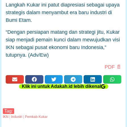
Langkah Kukar ini patut diapresiasi sebagai upaya
strategis dalam menyambut era baru industri di
Bumi Etam.
“Dengan persiapan matang dan strategi jitu, Kukar
siap menjadi pemain kunci dalam mewujudkan visi
IKN sebagai pusat ekonomi baru Indonesia,”
tutupnya. (Adv/Ew)
PDF 📄
Klik ini untuk Adakah.id lebih dikenal
Tag:
IKN
|
Industri
|
Pemkab Kukar