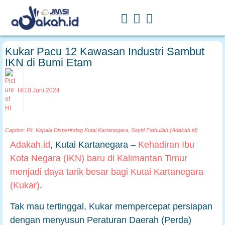
Kukar Pacu 12 Kawasan Industri Sambut
IKN di Bumi Etam
HI
10 Juni 2024
Caption: Plt. Kepala Disperindag Kutai Kartanegara, Sayid Fathullah.(Adakah.id)
Adakah.id
, Kutai Kartanegara –
Kehadiran Ibu
Kota Negara (IKN) baru di Kalimantan Timur
menjadi daya tarik besar bagi Kutai Kartanegara
(Kukar)
.
Tak mau tertinggal, Kukar mempercepat persiapan
dengan menyusun Peraturan Daerah (Perda)