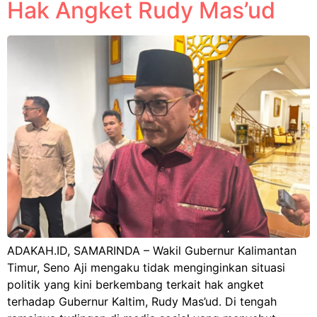
Hak Angket Rudy Mas’ud
ADAKAH.ID, SAMARINDA – Wakil Gubernur Kalimantan
Timur, Seno Aji mengaku tidak menginginkan situasi
politik yang kini berkembang terkait hak angket
terhadap Gubernur Kaltim, Rudy Mas’ud. Di tengah