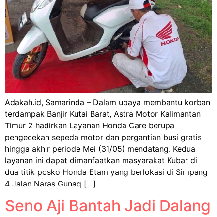
Adakah.id, Samarinda – Dalam upaya membantu korban
terdampak Banjir Kutai Barat, Astra Motor Kalimantan
Timur 2 hadirkan Layanan Honda Care berupa
pengecekan sepeda motor dan pergantian busi gratis
hingga akhir periode Mei (31/05) mendatang. Kedua
layanan ini dapat dimanfaatkan masyarakat Kubar di
dua titik posko Honda Etam yang berlokasi di Simpang
4 Jalan Naras Gunaq […]
Seno Aji Bantah Jadi Dalang