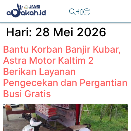
Hari:
28 Mei 2026
Bantu Korban Banjir Kubar,
Astra Motor Kaltim 2
Berikan Layanan
Pengecekan dan Pergantian
Busi Gratis