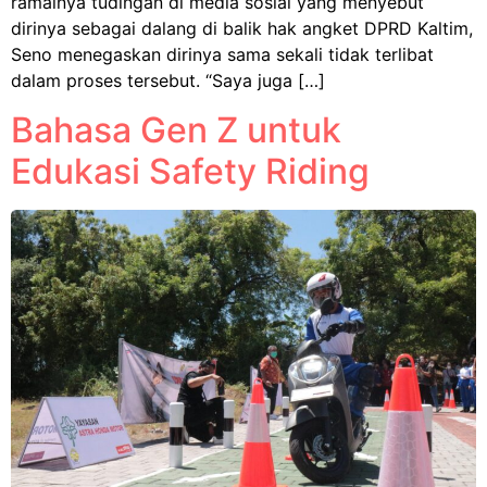
ramainya tudingan di media sosial yang menyebut
dirinya sebagai dalang di balik hak angket DPRD Kaltim,
Seno menegaskan dirinya sama sekali tidak terlibat
dalam proses tersebut. “Saya juga […]
Bahasa Gen Z untuk
Edukasi Safety Riding